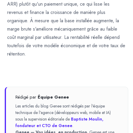
ARR) plutôt qu'un paiement unique, ce qui lisse les
revenus et finance la croissance de manière plus
organique. À mesure que la base installée augmente, la
marge brute s'améliore mécaniquement grâce au faible
coût marginal par utilisateur. La rentabilité réelle dépend
toutefois de votre modèle économique et de votre taux de
rétention.
Rédigé par
Équipe Genee
Les articles du blog Genee sont rédigés par l'équipe
technique de l'agence (développeurs web, mobile et IA)
sous la supervision éditoriale de
Baptiste Moulin,
fondateur et CTO de Genee
.
Genee — Vos idées, en production.
Genee est une