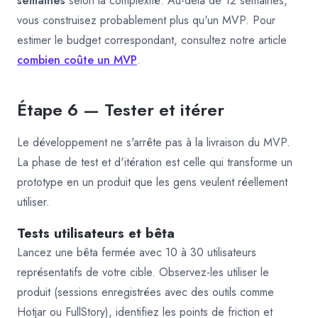
semaines
selon la complexité. Au-delà de 12 semaines,
vous construisez probablement plus qu'un MVP. Pour
estimer le budget correspondant, consultez notre article
combien coûte un MVP
.
Étape 6 — Tester et itérer
Le développement ne s'arrête pas à la livraison du MVP.
La phase de test et d'itération est celle qui transforme un
prototype en un produit que les gens veulent réellement
utiliser.
Tests utilisateurs et bêta
Lancez une bêta fermée avec 10 à 30 utilisateurs
représentatifs de votre cible. Observez-les utiliser le
produit (sessions enregistrées avec des outils comme
Hotjar ou FullStory), identifiez les points de friction et