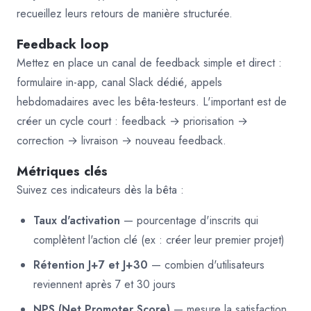
recueillez leurs retours de manière structurée.
Feedback loop
Mettez en place un canal de feedback simple et direct :
formulaire in-app, canal Slack dédié, appels
hebdomadaires avec les bêta-testeurs. L'important est de
créer un cycle court : feedback → priorisation →
correction → livraison → nouveau feedback.
Métriques clés
Suivez ces indicateurs dès la bêta :
Taux d'activation
— pourcentage d'inscrits qui
complètent l'action clé (ex : créer leur premier projet)
Rétention J+7 et J+30
— combien d'utilisateurs
reviennent après 7 et 30 jours
NPS (Net Promoter Score)
— mesure la satisfaction