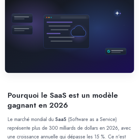
Pourquoi le SaaS est un modèle
gagnant en 2026
Le marché mondial du
SaaS
(Software as a Service)
représente plus de 300 milliards de dollars en 2026, avec
une croissance annuelle qui dépasse les 15 %. Ce n'est