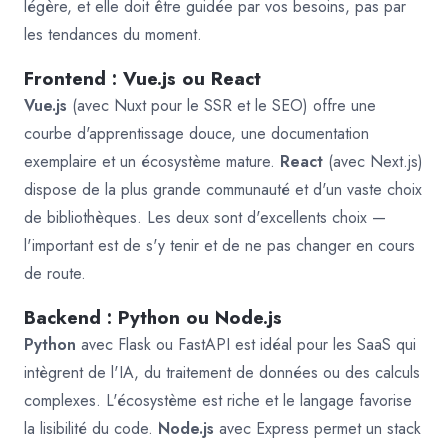
légère, et elle doit être guidée par vos besoins, pas par
les tendances du moment.
Frontend : Vue.js ou React
Vue.js
(avec Nuxt pour le SSR et le SEO) offre une
courbe d'apprentissage douce, une documentation
exemplaire et un écosystème mature.
React
(avec Next.js)
dispose de la plus grande communauté et d'un vaste choix
de bibliothèques. Les deux sont d'excellents choix —
l'important est de s'y tenir et de ne pas changer en cours
de route.
Backend : Python ou Node.js
Python
avec Flask ou FastAPI est idéal pour les SaaS qui
intègrent de l'IA, du traitement de données ou des calculs
complexes. L'écosystème est riche et le langage favorise
la lisibilité du code.
Node.js
avec Express permet un stack