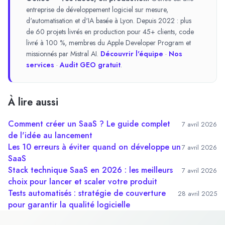
entreprise de développement logiciel sur mesure,
d'automatisation et d'IA basée à Lyon. Depuis 2022 : plus
de 60 projets livrés en production pour 45+ clients, code
livré à 100 %, membres du Apple Developer Program et
missionnés par Mistral AI.
Découvrir l'équipe
·
Nos
services
·
Audit GEO gratuit
.
À lire aussi
Comment créer un SaaS ? Le guide complet
7 avril 2026
de l'idée au lancement
Les 10 erreurs à éviter quand on développe un
7 avril 2026
SaaS
Stack technique SaaS en 2026 : les meilleurs
7 avril 2026
choix pour lancer et scaler votre produit
Tests automatisés : stratégie de couverture
28 avril 2025
pour garantir la qualité logicielle