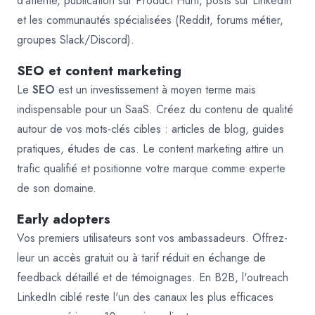
d'attente, publication sur Product Hunt, posts sur LinkedIn
et les communautés spécialisées (Reddit, forums métier,
groupes Slack/Discord).
SEO et content marketing
Le
SEO
est un investissement à moyen terme mais
indispensable pour un SaaS. Créez du contenu de qualité
autour de vos mots-clés cibles : articles de blog, guides
pratiques, études de cas. Le content marketing attire un
trafic qualifié et positionne votre marque comme experte
de son domaine.
Early adopters
Vos premiers utilisateurs sont vos ambassadeurs. Offrez-
leur un accès gratuit ou à tarif réduit en échange de
feedback détaillé et de témoignages. En B2B, l'outreach
LinkedIn ciblé reste l'un des canaux les plus efficaces