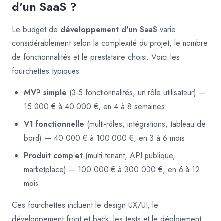
d'un SaaS ?
Le budget de
développement d'un SaaS
varie
considérablement selon la complexité du projet, le nombre
de fonctionnalités et le prestataire choisi. Voici les
fourchettes typiques :
MVP simple
(3-5 fonctionnalités, un rôle utilisateur) —
15 000 € à 40 000 €, en 4 à 8 semaines
V1 fonctionnelle
(multi-rôles, intégrations, tableau de
bord) — 40 000 € à 100 000 €, en 3 à 6 mois
Produit complet
(multi-tenant, API publique,
marketplace) — 100 000 € à 300 000 €, en 6 à 12
mois
Ces fourchettes incluent le design UX/UI, le
développement front et back, les tests et le déploiement.