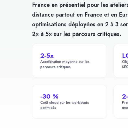
France en présentiel pour les ateliers
distance partout en France et en Eu
optimisations déployées en 2 à 3 s
2× à 5× sur les parcours critiques.
2-5x
L
Accélération moyenne sur les
Obj
parcours critiques
SEO
-30 %
2
Coût cloud sur les workloads
Pre
optimisés
mes