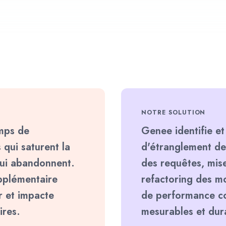
NOTRE SOLUTION
emps de
Genee identifie et
 qui saturent la
d'étranglement de 
qui abandonnent.
des requêtes, mise
pplémentaire
refactoring des mo
r et impacte
de performance co
ires.
mesurables et dur