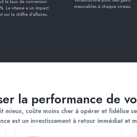
infrastructure pour des gains
uit le taux de conversion
mesurables à chaque niveau.
%. La vitesse a un impact
ct sur le chiffre d'affaires.
ser la performance de vot
t mieux, coûte moins cher à opérer et fidélise ses
nce est un investissement à retour immédiat et m