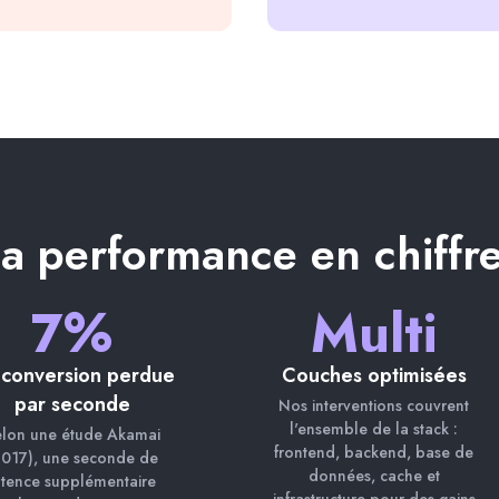
a performance en chiffr
7%
Multi
conversion perdue
Couches optimisées
par seconde
Nos interventions couvrent
l'ensemble de la stack :
lon une étude Akamai
frontend, backend, base de
2017), une seconde de
données, cache et
atence supplémentaire