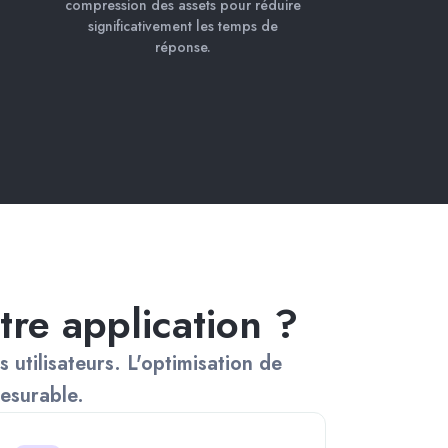
compression des assets pour réduire
significativement les temps de
réponse.
re application ?
 utilisateurs. L'optimisation de
esurable.