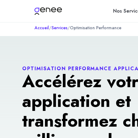
Nos Servic
Accueil
/
Services
/
Optimisation Performance
OPTIMISATION PERFORMANCE APPLIC
Accélérez vot
application et
transformez c