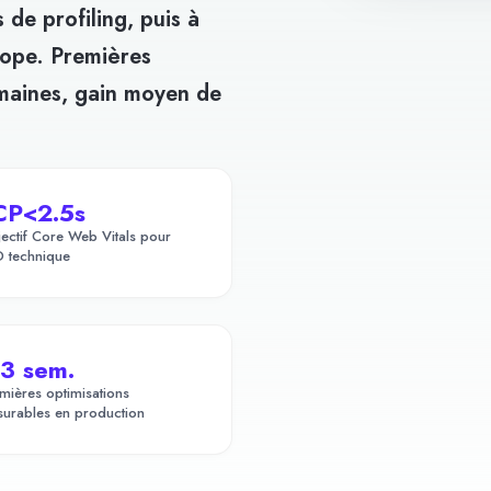
 de profiling, puis à
rope. Premières
emaines, gain moyen de
CP<2.5s
ectif Core Web Vitals pour
 technique
-3 sem.
mières optimisations
urables en production