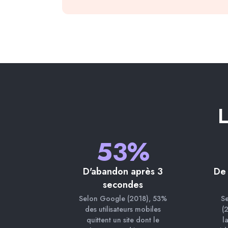
L
53%
D'abandon après 3
De 
secondes
Selon Google (2018), 53%
Se
des utilisateurs mobiles
(
quittent un site dont le
l