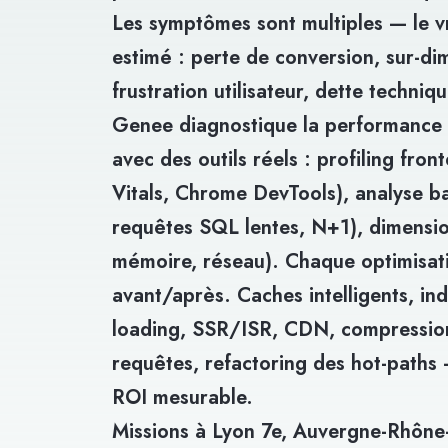
Les symptômes sont multiples — le vra
estimé : perte de conversion, sur-d
frustration utilisateur, dette techniqu
Genee diagnostique la performance 
avec des outils réels : profiling fro
Vitals, Chrome DevTools), analyse b
requêtes SQL lentes, N+1), dimensi
mémoire, réseau). Chaque optimisa
avant/après. Caches intelligents, ind
loading, SSR/ISR, CDN, compression
requêtes, refactoring des hot-paths 
ROI mesurable.
Missions à Lyon 7e, Auvergne-Rhône-A