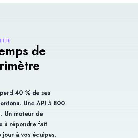
TIE
temps de
rimètre
 perd 40 % de ses
 contenu. Une API à 800
n. Un moteur de
s à répondre fait
 jour à vos équipes.