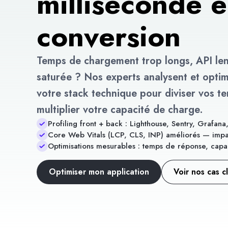
milliseconde 
conversion
Temps de chargement trop longs, API lent
saturée ? Nos experts analysent et opti
votre stack technique pour diviser vos t
multiplier votre capacité de charge.
Profiling front + back : Lighthouse, Sentry, Grafan
Core Web Vitals (LCP, CLS, INP) améliorés — impa
Optimisations mesurables : temps de réponse, capa
Optimiser mon application
Voir nos cas c