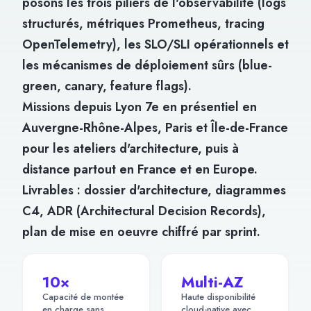
posons les trois piliers de l'observabilité (logs
structurés, métriques Prometheus, tracing
OpenTelemetry), les SLO/SLI opérationnels et
les mécanismes de déploiement sûrs (blue-
green, canary, feature flags).
Missions depuis Lyon 7e en présentiel en
Auvergne-Rhône-Alpes, Paris et Île-de-France
pour les ateliers d'architecture, puis à
distance partout en France et en Europe.
Livrables : dossier d'architecture, diagrammes
C4, ADR (Architectural Decision Records),
plan de mise en oeuvre chiffré par sprint.
10×
Multi-AZ
Capacité de montée
Haute disponibilité
en charge sans
cloud-native avec