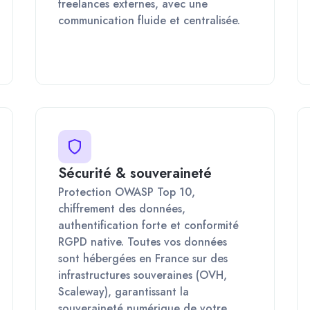
freelances externes, avec une
communication fluide et centralisée.
Sécurité & souveraineté
Protection OWASP Top 10,
chiffrement des données,
authentification forte et conformité
RGPD native. Toutes vos données
sont hébergées en France sur des
infrastructures souveraines (OVH,
Scaleway), garantissant la
souveraineté numérique de votre