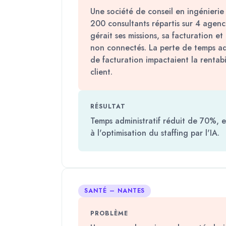
Une société de conseil en ingénieri
200 consultants répartis sur 4 agen
gérait ses missions, sa facturation et 
non connectés. La perte de temps admi
de facturation impactaient la rentabil
client.
RÉSULTAT
Temps administratif réduit de 70%, e
à l'optimisation du staffing par l'IA.
SANTÉ – NANTES
PROBLÈME