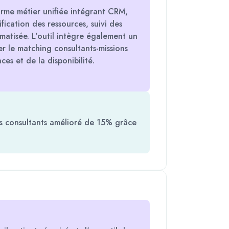
rme métier unifiée intégrant CRM,
ification des ressources, suivi des
matisée. L'outil intègre également un
r le matching consultants-missions
es et de la disponibilité.
es consultants amélioré de 15% grâce