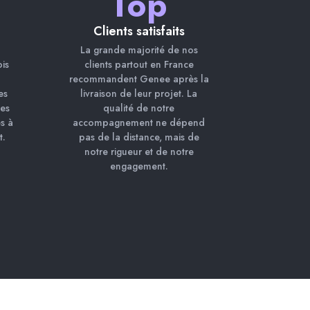
Top
Clients satisfaits
La grande majorité de nos
is
clients partout en France
recommandent Genee après la
es
livraison de leur projet. La
des
qualité de notre
és à
accompagnement ne dépend
t.
pas de la distance, mais de
notre rigueur et de notre
engagement.