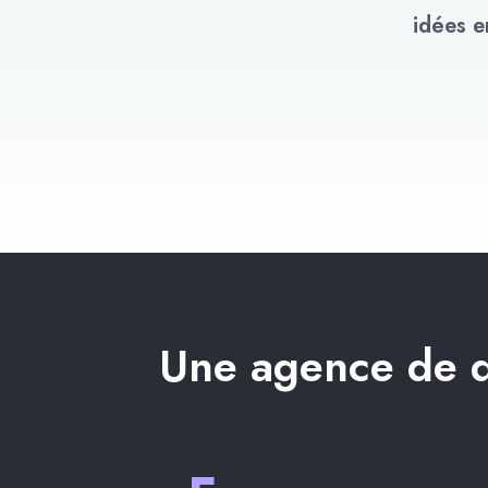
idées e
Une agence de d