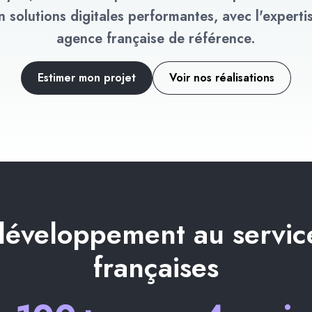
n solutions digitales performantes, avec l'experti
agence française de référence.
Estimer mon projet
Voir nos réalisations
éveloppement au service
françaises