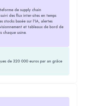
teforme de supply chain
ivi des flux inter-sites en temps
s stocks basée sur l'IA, alertes
visionnement et tableaux de bord de
is chaque usine.
iques de 320 000 euros par an grâce