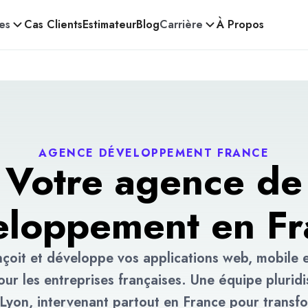
es
Cas Clients
Estimateur
Blog
Carrière
À Propos
AGENCE DÉVELOPPEMENT FRANCE
Votre agence de
eloppement en Fr
oit et développe vos applications web, mobile 
ur les entreprises françaises. Une équipe pluridis
Lyon, intervenant partout en France pour transf