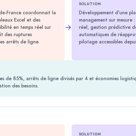
SOLUTION
de-France coordonnait la
Développement d'une pla
bleaux Excel et des
management sur mesure : su
→
bilité en temps réel sur
réel, gestion prédictive de
ait des ruptures
automatiques de réappro
s arrêts de ligne
pilotage accessibles depu
es de 85%, arrêts de ligne divisés par 4 et économies logist
pation des besoins.
SOLUTION