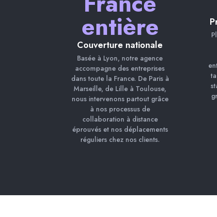
France
entière
P
P
Couverture nationale
Basée à Lyon, notre agence
en
accompagne des entreprises
ta
dans toute la France. De Paris à
st
Marseille, de Lille à Toulouse,
g
nous intervenons partout grâce
à nos processus de
collaboration à distance
éprouvés et nos déplacements
réguliers chez nos clients.