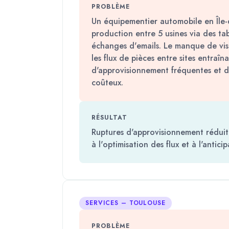
PROBLÈME
Un équipementier automobile en Île-
production entre 5 usines via des ta
échanges d'emails. Le manque de visi
les flux de pièces entre sites entraîn
d'approvisionnement fréquentes et de
coûteux.
RÉSULTAT
Ruptures d'approvisionnement réduit
à l'optimisation des flux et à l'antici
SERVICES – TOULOUSE
PROBLÈME