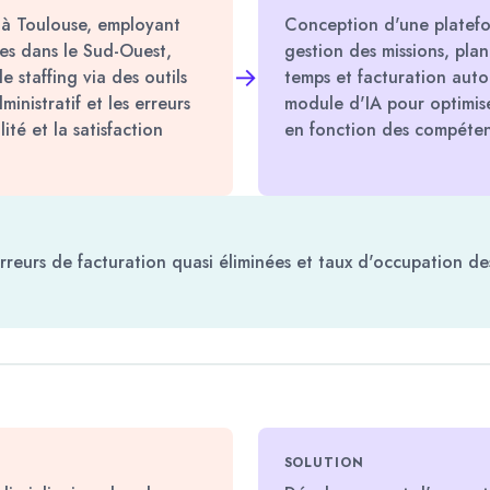
e à Toulouse, employant
Conception d'une platefo
ces dans le Sud-Ouest,
gestion des missions, plan
→
le staffing via des outils
temps et facturation auto
nistratif et les erreurs
module d'IA pour optimise
ité et la satisfaction
en fonction des compétenc
rreurs de facturation quasi éliminées et taux d'occupation d
SOLUTION