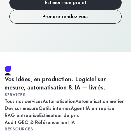
Estimer mon projet
Prendre rendez-vous
Vos idées, en production. Logiciel sur
mesure, automatisation & IA — livrés.
SERVICES
Tous nos services
Automatisation
Automatisation métier
Dev sur mesure
Outils internes
Agent IA entreprise
RAG entreprise
Estimateur de prix
Audit GEO & Référencement IA
RESSOURCES