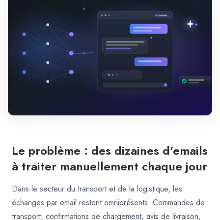
Le problème : des dizaines d'emails
à traiter manuellement chaque jour
Dans le secteur du transport et de la logistique, les
échanges par email restent omniprésents. Commandes de
transport, confirmations de chargement, avis de livraison,