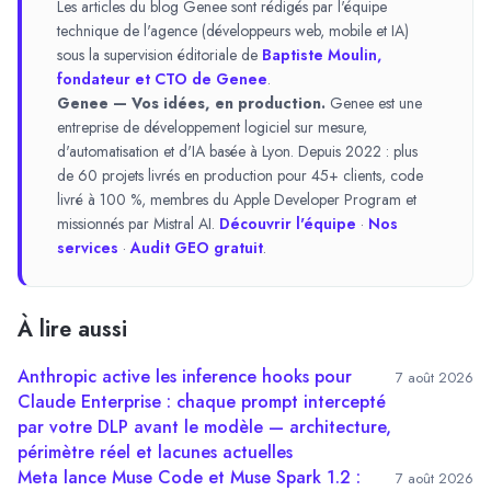
Les articles du blog Genee sont rédigés par l'équipe
technique de l'agence (développeurs web, mobile et IA)
sous la supervision éditoriale de
Baptiste Moulin,
fondateur et CTO de Genee
.
Genee — Vos idées, en production.
Genee est une
entreprise de développement logiciel sur mesure,
d'automatisation et d'IA basée à Lyon. Depuis 2022 : plus
de 60 projets livrés en production pour 45+ clients, code
livré à 100 %, membres du Apple Developer Program et
missionnés par Mistral AI.
Découvrir l'équipe
·
Nos
services
·
Audit GEO gratuit
.
À lire aussi
Anthropic active les inference hooks pour
7 août 2026
Claude Enterprise : chaque prompt intercepté
par votre DLP avant le modèle — architecture,
périmètre réel et lacunes actuelles
Meta lance Muse Code et Muse Spark 1.2 :
7 août 2026