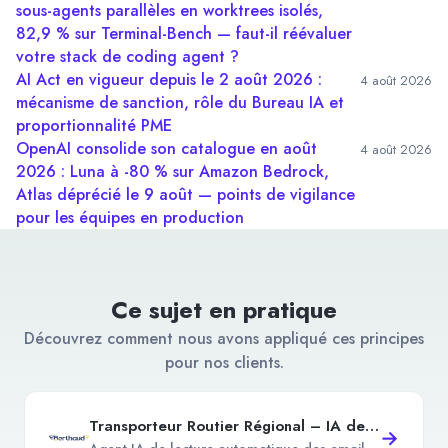
sous-agents parallèles en worktrees isolés,
82,9 % sur Terminal-Bench — faut-il réévaluer
votre stack de coding agent ?
AI Act en vigueur depuis le 2 août 2026 :
4 août 2026
mécanisme de sanction, rôle du Bureau IA et
proportionnalité PME
OpenAI consolide son catalogue en août
4 août 2026
2026 : Luna à -80 % sur Amazon Bedrock,
Atlas déprécié le 9 août — points de vigilance
pour les équipes en production
Ce sujet en pratique
Découvrez comment nous avons appliqué ces principes
pour nos clients.
Transporteur Routier Régional – IA de lecture automatique des emails et intégration TMS
→