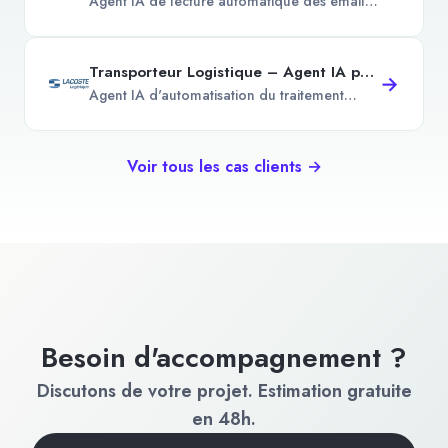
Agent IA de lecture automatique des emails
et intégration TMS pour un transporteur
routier, avec OpenAI et Mistral.
Transporteur Logistique – Agent IA pour l'automatisation du traitement transport
→
Agent IA d'automatisation du traitement
transport pour Transporteur Logistique, avec
React, Python, OpenAI et Mistral.
Voir tous les cas clients →
Besoin d'accompagnement ?
Discutons de votre projet. Estimation gratuite
en 48h.