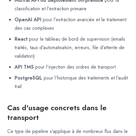
Mistral API ou déploiement on-premise
pour la
classification et l'extraction primaire
OpenAI API
pour l'extraction avancée et le traitement
des cas complexes
React
pour le tableau de bord de supervision (emails
traités, taux d'automatisation, erreurs, file d'attente de
validation)
API TMS
pour l'injection des ordres de transport
PostgreSQL
pour l'historique des traitements et l'audit
trail
Cas d'usage concrets dans le
transport
Ce type de pipeline s'applique à de nombreux flux dans le