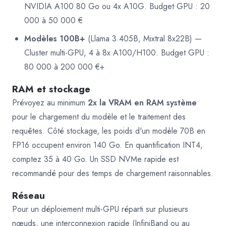
NVIDIA A100 80 Go ou 4x A10G. Budget GPU : 20
000 à 50 000 €
Modèles 100B+
(Llama 3 405B, Mixtral 8x22B) —
Cluster multi-GPU, 4 à 8x A100/H100. Budget GPU :
80 000 à 200 000 €+
RAM et stockage
Prévoyez au minimum
2x la VRAM en RAM système
pour le chargement du modèle et le traitement des
requêtes. Côté stockage, les poids d'un modèle 70B en
FP16 occupent environ 140 Go. En quantification INT4,
comptez 35 à 40 Go. Un SSD NVMe rapide est
recommandé pour des temps de chargement raisonnables.
Réseau
Pour un déploiement multi-GPU réparti sur plusieurs
nœuds, une interconnexion rapide (InfiniBand ou au