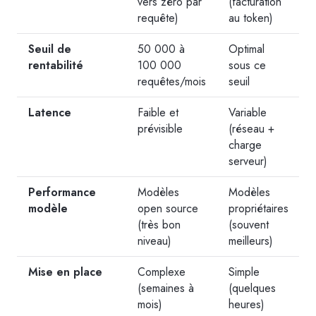
vers zéro par
(facturation
requête)
au token)
Seuil de
50 000 à
Optimal
rentabilité
100 000
sous ce
requêtes/mois
seuil
Latence
Faible et
Variable
prévisible
(réseau +
charge
serveur)
Performance
Modèles
Modèles
modèle
open source
propriétaires
(très bon
(souvent
niveau)
meilleurs)
Mise en place
Complexe
Simple
(semaines à
(quelques
mois)
heures)