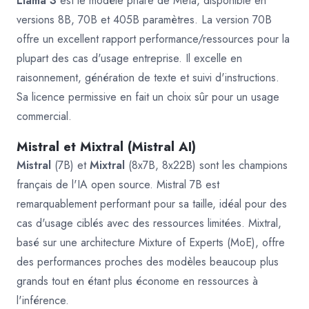
Llama 3
est le modèle phare de Meta, disponible en
versions 8B, 70B et 405B paramètres. La version 70B
offre un excellent rapport performance/ressources pour la
plupart des cas d'usage entreprise. Il excelle en
raisonnement, génération de texte et suivi d'instructions.
Sa licence permissive en fait un choix sûr pour un usage
commercial.
Mistral et Mixtral (Mistral AI)
Mistral
(7B) et
Mixtral
(8x7B, 8x22B) sont les champions
français de l'IA open source. Mistral 7B est
remarquablement performant pour sa taille, idéal pour des
cas d'usage ciblés avec des ressources limitées. Mixtral,
basé sur une architecture Mixture of Experts (MoE), offre
des performances proches des modèles beaucoup plus
grands tout en étant plus économe en ressources à
l'inférence.