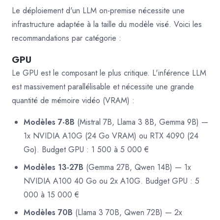
Le déploiement d'un LLM on-premise nécessite une
infrastructure adaptée à la taille du modèle visé. Voici les
recommandations par catégorie :
GPU
Le GPU est le composant le plus critique. L'inférence LLM
est massivement parallélisable et nécessite une grande
quantité de mémoire vidéo (VRAM) :
Modèles 7-8B
(Mistral 7B, Llama 3 8B, Gemma 9B) —
1x NVIDIA A10G (24 Go VRAM) ou RTX 4090 (24
Go). Budget GPU : 1 500 à 5 000 €
Modèles 13-27B
(Gemma 27B, Qwen 14B) — 1x
NVIDIA A100 40 Go ou 2x A10G. Budget GPU : 5
000 à 15 000 €
Modèles 70B
(Llama 3 70B, Qwen 72B) — 2x