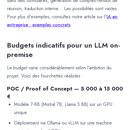
dans des formulaires, génération de comptes-rendus de
réunion, traduction interne… Les possibilités sont vastes.
Pour plus d'exemples, consultez notre article sur l'
IA en
entreprise : exemples concrets
.
Budgets indicatifs pour un LLM on-
premise
Le budget varie considérablement selon l'ambition du
projet. Voici des fourchettes réalistes :
POC / Proof of Concept — 5 000 à 15 000
€
Modèle 7-8B (Mistral 7B, Llama 3 8B) sur un GPU
unique
Déploiement via Ollama ou vLLM sur une machine