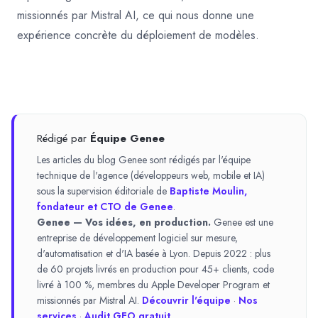
missionnés par Mistral AI, ce qui nous donne une
expérience concrète du déploiement de modèles.
Rédigé par
Équipe Genee
Les articles du blog Genee sont rédigés par l'équipe
technique de l'agence (développeurs web, mobile et IA)
sous la supervision éditoriale de
Baptiste Moulin,
fondateur et CTO de Genee
.
Genee — Vos idées, en production.
Genee est une
entreprise de développement logiciel sur mesure,
d'automatisation et d'IA basée à Lyon. Depuis 2022 : plus
de 60 projets livrés en production pour 45+ clients, code
livré à 100 %, membres du Apple Developer Program et
missionnés par Mistral AI.
Découvrir l'équipe
·
Nos
services
·
Audit GEO gratuit
.