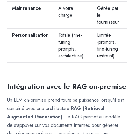
Maintenance
À votre
Gérée par
charge
le
fournisseur
Personnalisation
Totale (fine-
Limitée
tuning,
(prompts,
prompts,
fine-tuning
architecture)
restreint)
Intégration avec le RAG on-premise
Un LLM on-premise prend toute sa puissance lorsqu'il est
combiné avec une architecture
RAG (Retrieval-
Augmented Generation)
. Le RAG permet au modèle
de s'appuyer sur vos documents internes pour générer
des réponses précises, sourcées et à jour — sans