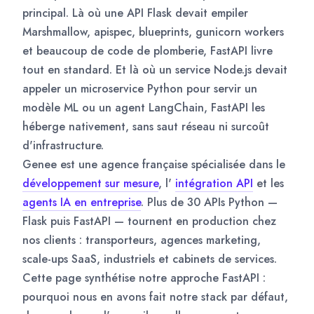
principal. Là où une API Flask devait empiler
Marshmallow, apispec, blueprints, gunicorn workers
et beaucoup de code de plomberie, FastAPI livre
tout en standard. Et là où un service Node.js devait
appeler un microservice Python pour servir un
modèle ML ou un agent LangChain, FastAPI les
héberge nativement, sans saut réseau ni surcoût
d'infrastructure.
Genee est une agence française spécialisée dans le
développement sur mesure
, l'
intégration API
et les
agents IA en entreprise
. Plus de 30 APIs Python —
Flask puis FastAPI — tournent en production chez
nos clients : transporteurs, agences marketing,
scale-ups SaaS, industriels et cabinets de services.
Cette page synthétise notre approche FastAPI :
pourquoi nous en avons fait notre stack par défaut,