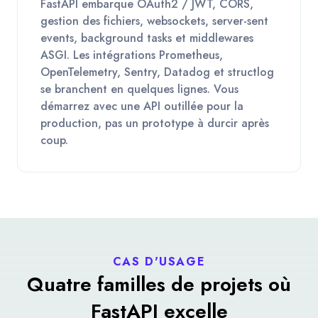
FastAPI embarque OAuth2 / JWT, CORS,
gestion des fichiers, websockets, server-sent
events, background tasks et middlewares
ASGI. Les intégrations Prometheus,
OpenTelemetry, Sentry, Datadog et structlog
se branchent en quelques lignes. Vous
démarrez avec une API outillée pour la
production, pas un prototype à durcir après
coup.
CAS D'USAGE
Quatre familles de projets où
FastAPI excelle