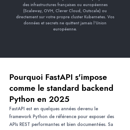
des infrastructures françaises ou européennes
(Scaleway, OVH, Clever Cloud, Outscale) ou
directement sur votre propre cluster Kubernetes. Vos
données et secrets ne quittent jamais l'Union
européenne.
Pourquoi FastAPI s'impose
comme le standard backend
Python en 2025
FastAPI est en quelques années devenu le
framework Python de référence pour exposer des
APIs REST performantes et bien documentées. Sa