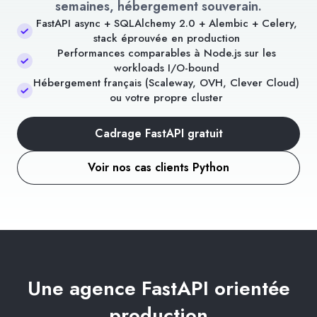
semaines, hébergement souverain.
FastAPI async + SQLAlchemy 2.0 + Alembic + Celery,
stack éprouvée en production
Performances comparables à Node.js sur les
workloads I/O-bound
Hébergement français (Scaleway, OVH, Clever Cloud)
ou votre propre cluster
Cadrage FastAPI gratuit
Voir nos cas clients Python
Une agence FastAPI orientée
production