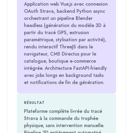
Application web Vue.js avec connexion
OAuth Strava, backend Python async
orchestrant un pipeline Blender
headless (génération du modèle 3D à
partir du tracé GPS, extrusion
paramétrique, stylisation par activité),
rendu interactif ThreeJS dans le
navigateur, CMS Directus pour le
catalogue, boutique e-commerce
intégrée. Architecture FastAPI-friendly
avec jobs longs en background tasks
et notifications de fin de génération.
RÉSULTAT
Plateforme complète livrée du tracé
Strava à la commande du trophée
physique, sans intervention manuelle.
Pipeline 3D entièrement automatisé