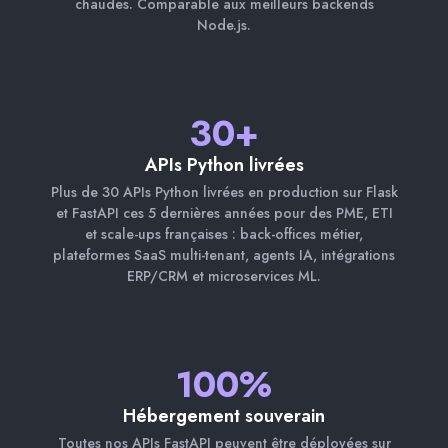
chaudes. Comparable aux meilleurs backends
Node.js.
30+
APIs Python livrées
Plus de 30 APIs Python livrées en production sur Flask
et FastAPI ces 5 dernières années pour des PME, ETI
et scale-ups françaises : back-offices métier,
plateformes SaaS multi-tenant, agents IA, intégrations
ERP/CRM et microservices ML.
100%
Hébergement souverain
Toutes nos APIs FastAPI peuvent être déployées sur