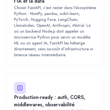
l'IA et la data
Choisir FastAPI, c'est rester dans l'écosystème
Python : NumPy, pandas, scikit-learn,
PyTorch, Hugging Face, LangChain,
LlamaIndex, OpenAI, Anthropic, Mistral. Là
où un backend Node.js doit appeler un
microservice Python pour servir un modèle
ML ou un agent IA, FastAPI les héberge
directement, sans surcoût d'infrastructure ni
latence réseau intermédiaire.
Production-ready : auth, CORS,
middlewares, observabilité