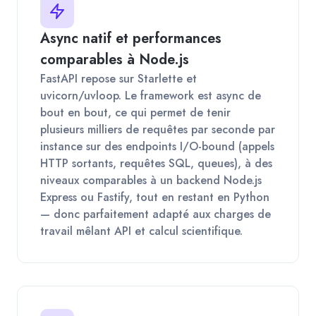
Async natif et performances
comparables à Node.js
FastAPI repose sur Starlette et
uvicorn/uvloop. Le framework est async de
bout en bout, ce qui permet de tenir
plusieurs milliers de requêtes par seconde par
instance sur des endpoints I/O-bound (appels
HTTP sortants, requêtes SQL, queues), à des
niveaux comparables à un backend Node.js
Express ou Fastify, tout en restant en Python
— donc parfaitement adapté aux charges de
travail mêlant API et calcul scientifique.