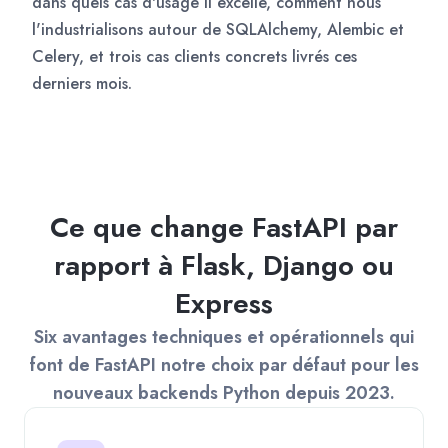
dans quels cas d'usage il excelle, comment nous
l'industrialisons autour de SQLAlchemy, Alembic et
Celery, et trois cas clients concrets livrés ces
derniers mois.
Ce que change FastAPI par
rapport à Flask, Django ou
Express
Six avantages techniques et opérationnels qui
font de FastAPI notre choix par défaut pour les
nouveaux backends Python depuis 2023.