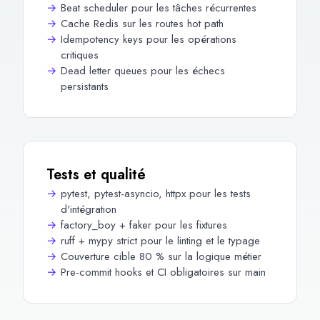
Beat scheduler pour les tâches récurrentes
Cache Redis sur les routes hot path
Idempotency keys pour les opérations
critiques
Dead letter queues pour les échecs
persistants
Tests et qualité
pytest, pytest-asyncio, httpx pour les tests
d'intégration
factory_boy + faker pour les fixtures
ruff + mypy strict pour le linting et le typage
Couverture cible 80 % sur la logique métier
Pre-commit hooks et CI obligatoires sur main