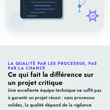
LA QUALITÉ PAR LES PROCESSUS, PAS
PAR LA CHANCE
Ce qui fait la différence sur
un projet critique
Une excellente équipe technique ne suffit pas
à garantir un projet réussi : sans processus
solides, la qualité dépend de la vigilance