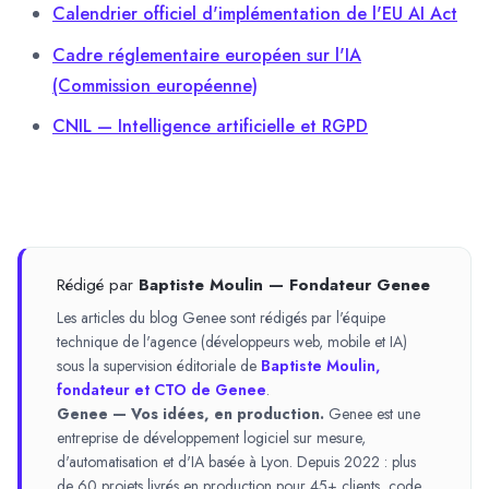
Calendrier officiel d'implémentation de l'EU AI Act
Cadre réglementaire européen sur l'IA
(Commission européenne)
CNIL — Intelligence artificielle et RGPD
Rédigé par
Baptiste Moulin — Fondateur Genee
Les articles du blog Genee sont rédigés par l'équipe
technique de l'agence (développeurs web, mobile et IA)
sous la supervision éditoriale de
Baptiste Moulin,
fondateur et CTO de Genee
.
Genee — Vos idées, en production.
Genee est une
entreprise de développement logiciel sur mesure,
d'automatisation et d'IA basée à Lyon. Depuis 2022 : plus
de 60 projets livrés en production pour 45+ clients, code