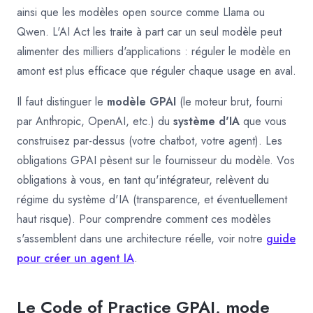
ainsi que les modèles open source comme Llama ou
Qwen. L'AI Act les traite à part car un seul modèle peut
alimenter des milliers d'applications : réguler le modèle en
amont est plus efficace que réguler chaque usage en aval.
Il faut distinguer le
modèle GPAI
(le moteur brut, fourni
par Anthropic, OpenAI, etc.) du
système d'IA
que vous
construisez par-dessus (votre chatbot, votre agent). Les
obligations GPAI pèsent sur le fournisseur du modèle. Vos
obligations à vous, en tant qu'intégrateur, relèvent du
régime du système d'IA (transparence, et éventuellement
haut risque). Pour comprendre comment ces modèles
s'assemblent dans une architecture réelle, voir notre
guide
pour créer un agent IA
.
Le Code of Practice GPAI, mode