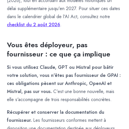
(2026), tout en accordant aux modèles historiques un
délai supplémentaire jusqu'en 2027. Pour situer ces dates
dans le calendrier global de l'AI Act, consultez notre
checklist du 2 août 2026
.
Vous êtes déployeur, pas
fournisseur : ce que ça implique
Si vous utilisez Claude, GPT ou Mistral pour bâtir
votre solution, vous n'êtes pas fournisseur de GPAI :
ces obligations pèsent sur Anthropic, OpenAI et
Mistral, pas sur vous.
C'est une bonne nouvelle, mais
elle s'accompagne de trois responsabilités concrètes.
Récupérer et conserver la documentation du
fournisseur.
Les fournisseurs conformes mettent à
disposition une documentation destinée aux déployeurs.