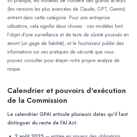
En pratique, les modèles de frontière des grands acteurs
(les versions les plus avancées de Claude, GPT, Gemini)
entrent dans cette catégorie. Pour une entreprise
utilisatrice, cela signifie deux choses : ces modèles font
l'objet d'une surveillance et de tests de sûreté poussés en
amont (un gage de fiabilité), et le fournisseur publie des
informations sur ses pratiques de sécurité que vous
pouvez consulter pour étayer votre propre analyse de
risque.
Calendrier et pouvoirs d'exécution
de la Commission
Le calendrier GPAI articule plusieurs dates qu'il faut
distinguer du reste de l'AI Act.
2 août 2025
— entrée en vigueur des obligations