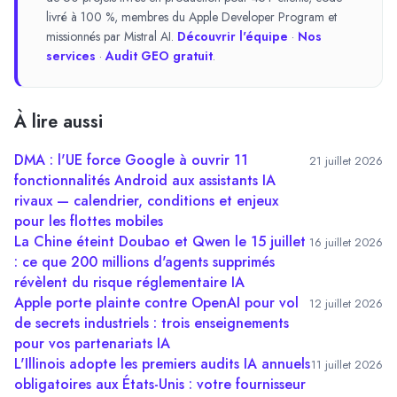
livré à 100 %, membres du Apple Developer Program et
missionnés par Mistral AI.
Découvrir l'équipe
·
Nos
services
·
Audit GEO gratuit
.
À lire aussi
DMA : l'UE force Google à ouvrir 11
21 juillet 2026
fonctionnalités Android aux assistants IA
rivaux — calendrier, conditions et enjeux
pour les flottes mobiles
La Chine éteint Doubao et Qwen le 15 juillet
16 juillet 2026
: ce que 200 millions d'agents supprimés
révèlent du risque réglementaire IA
Apple porte plainte contre OpenAI pour vol
12 juillet 2026
de secrets industriels : trois enseignements
pour vos partenariats IA
L'Illinois adopte les premiers audits IA annuels
11 juillet 2026
obligatoires aux États-Unis : votre fournisseur