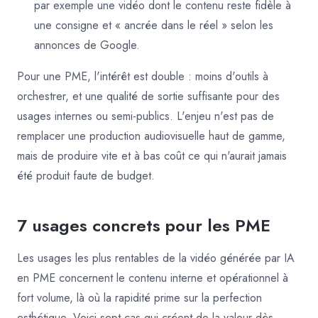
par exemple une vidéo dont le contenu reste fidèle à
une consigne et « ancrée dans le réel » selon les
annonces de Google.
Pour une PME, l'intérêt est double : moins d'outils à
orchestrer, et une qualité de sortie suffisante pour des
usages internes ou semi-publics. L'enjeu n'est pas de
remplacer une production audiovisuelle haut de gamme,
mais de produire vite et à bas coût ce qui n'aurait jamais
été produit faute de budget.
7 usages concrets pour les PME
Les usages les plus rentables de la vidéo générée par IA
en PME concernent le contenu interne et opérationnel à
fort volume, là où la rapidité prime sur la perfection
esthétique. Voici sept cas qui créent de la valeur dès