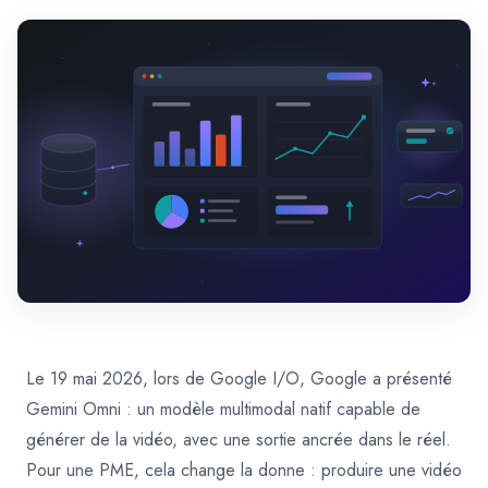
Le 19 mai 2026, lors de Google I/O, Google a présenté
Gemini Omni : un modèle multimodal natif capable de
générer de la vidéo, avec une sortie ancrée dans le réel.
Pour une PME, cela change la donne : produire une vidéo