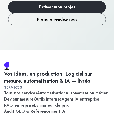
Estimer mon projet
Prendre rendez-vous
Vos idées, en production. Logiciel sur
mesure, automatisation & IA — livrés.
SERVICES
Tous nos services
Automatisation
Automatisation métier
Dev sur mesure
Outils internes
Agent IA entreprise
RAG entreprise
Estimateur de prix
Audit GEO & Référencement IA