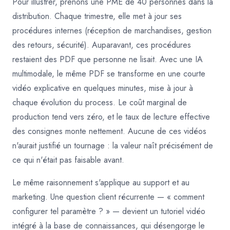
Pour illustrer, prenons une PME de 40 personnes dans la
distribution. Chaque trimestre, elle met à jour ses
procédures internes (réception de marchandises, gestion
des retours, sécurité). Auparavant, ces procédures
restaient des PDF que personne ne lisait. Avec une IA
multimodale, le même PDF se transforme en une courte
vidéo explicative en quelques minutes, mise à jour à
chaque évolution du process. Le coût marginal de
production tend vers zéro, et le taux de lecture effective
des consignes monte nettement. Aucune de ces vidéos
n'aurait justifié un tournage : la valeur naît précisément de
ce qui n'était pas faisable avant.
Le même raisonnement s'applique au support et au
marketing. Une question client récurrente — « comment
configurer tel paramètre ? » — devient un tutoriel vidéo
intégré à la base de connaissances, qui désengorge le