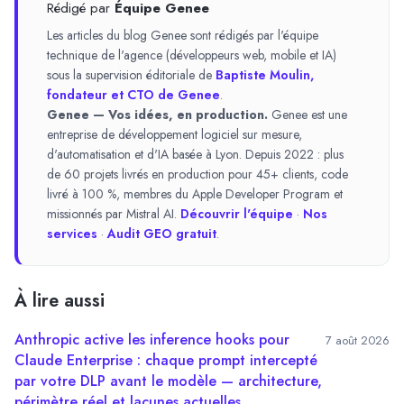
Rédigé par
Équipe Genee
Les articles du blog Genee sont rédigés par l'équipe
technique de l'agence (développeurs web, mobile et IA)
sous la supervision éditoriale de
Baptiste Moulin,
fondateur et CTO de Genee
.
Genee — Vos idées, en production.
Genee est une
entreprise de développement logiciel sur mesure,
d'automatisation et d'IA basée à Lyon. Depuis 2022 : plus
de 60 projets livrés en production pour 45+ clients, code
livré à 100 %, membres du Apple Developer Program et
missionnés par Mistral AI.
Découvrir l'équipe
·
Nos
services
·
Audit GEO gratuit
.
À lire aussi
Anthropic active les inference hooks pour
7 août 2026
Claude Enterprise : chaque prompt intercepté
par votre DLP avant le modèle — architecture,
périmètre réel et lacunes actuelles