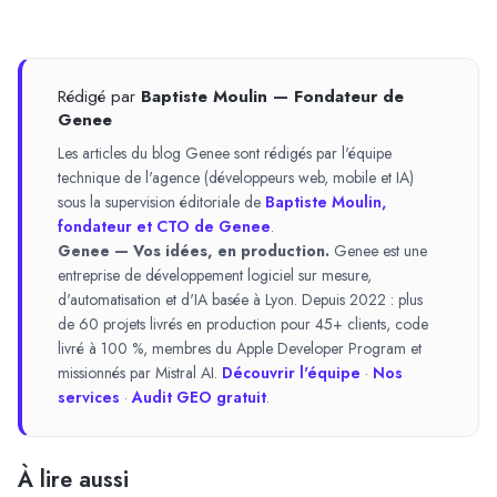
Rédigé par
Baptiste Moulin — Fondateur de
Genee
Les articles du blog Genee sont rédigés par l'équipe
technique de l'agence (développeurs web, mobile et IA)
sous la supervision éditoriale de
Baptiste Moulin,
fondateur et CTO de Genee
.
Genee — Vos idées, en production.
Genee est une
entreprise de développement logiciel sur mesure,
d'automatisation et d'IA basée à Lyon. Depuis 2022 : plus
de 60 projets livrés en production pour 45+ clients, code
livré à 100 %, membres du Apple Developer Program et
missionnés par Mistral AI.
Découvrir l'équipe
·
Nos
services
·
Audit GEO gratuit
.
À lire aussi