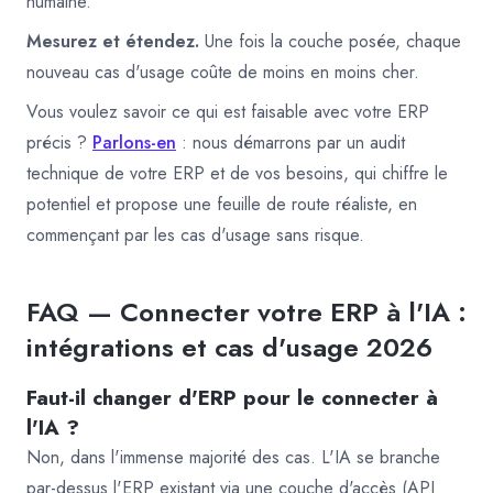
humaine.
Mesurez et étendez.
Une fois la couche posée, chaque
nouveau cas d'usage coûte de moins en moins cher.
Vous voulez savoir ce qui est faisable avec votre ERP
précis ?
Parlons-en
: nous démarrons par un audit
technique de votre ERP et de vos besoins, qui chiffre le
potentiel et propose une feuille de route réaliste, en
commençant par les cas d'usage sans risque.
FAQ — Connecter votre ERP à l'IA :
intégrations et cas d'usage 2026
Faut-il changer d'ERP pour le connecter à
l'IA ?
Non, dans l'immense majorité des cas. L'IA se branche
par-dessus l'ERP existant via une couche d'accès (API