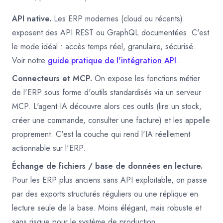
API native.
Les ERP modernes (cloud ou récents)
exposent des API REST ou GraphQL documentées. C'est
le mode idéal : accès temps réel, granulaire, sécurisé.
Voir notre
guide pratique de l'intégration API
.
Connecteurs et MCP.
On expose les fonctions métier
de l'ERP sous forme d'outils standardisés via un serveur
MCP. L'agent IA découvre alors ces outils (lire un stock,
créer une commande, consulter une facture) et les appelle
proprement. C'est la couche qui rend l'IA réellement
actionnable sur l'ERP.
Échange de fichiers / base de données en lecture.
Pour les ERP plus anciens sans API exploitable, on passe
par des exports structurés réguliers ou une réplique en
lecture seule de la base. Moins élégant, mais robuste et
sans risque pour le système de production.