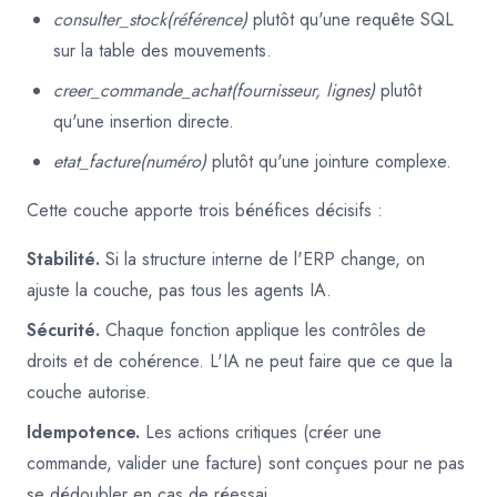
consulter_stock(référence)
plutôt qu'une requête SQL
sur la table des mouvements.
creer_commande_achat(fournisseur, lignes)
plutôt
qu'une insertion directe.
etat_facture(numéro)
plutôt qu'une jointure complexe.
Cette couche apporte trois bénéfices décisifs :
Stabilité.
Si la structure interne de l'ERP change, on
ajuste la couche, pas tous les agents IA.
Sécurité.
Chaque fonction applique les contrôles de
droits et de cohérence. L'IA ne peut faire que ce que la
couche autorise.
Idempotence.
Les actions critiques (créer une
commande, valider une facture) sont conçues pour ne pas
se dédoubler en cas de réessai.