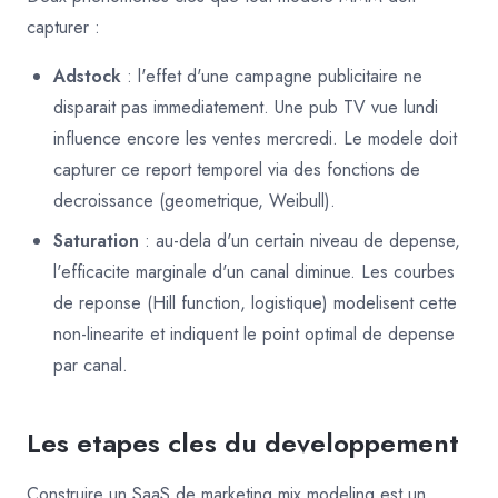
capturer :
Adstock
: l'effet d'une campagne publicitaire ne
disparait pas immediatement. Une pub TV vue lundi
influence encore les ventes mercredi. Le modele doit
capturer ce report temporel via des fonctions de
decroissance (geometrique, Weibull).
Saturation
: au-dela d'un certain niveau de depense,
l'efficacite marginale d'un canal diminue. Les courbes
de reponse (Hill function, logistique) modelisent cette
non-linearite et indiquent le point optimal de depense
par canal.
Les etapes cles du developpement
Construire un SaaS de marketing mix modeling est un