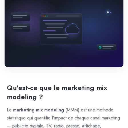
Qu'est-ce que le marketing mix
modeling ?
Le
marketing mix modeling
(MMM) est une methode
statistique qui quantifie l'impact de chaque canal marketing
— publicite digitale, TV, radio, presse, affichage,