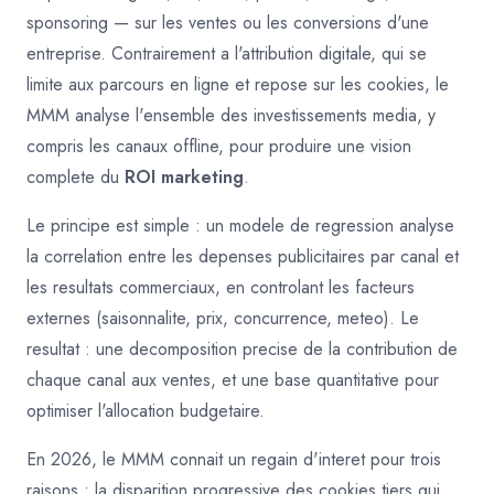
sponsoring — sur les ventes ou les conversions d'une
entreprise. Contrairement a l'attribution digitale, qui se
limite aux parcours en ligne et repose sur les cookies, le
MMM analyse l'ensemble des investissements media, y
compris les canaux offline, pour produire une vision
complete du
ROI marketing
.
Le principe est simple : un modele de regression analyse
la correlation entre les depenses publicitaires par canal et
les resultats commerciaux, en controlant les facteurs
externes (saisonnalite, prix, concurrence, meteo). Le
resultat : une decomposition precise de la contribution de
chaque canal aux ventes, et une base quantitative pour
optimiser l'allocation budgetaire.
En 2026, le MMM connait un regain d'interet pour trois
raisons : la disparition progressive des cookies tiers qui