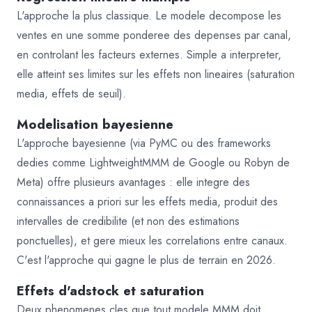
L'approche la plus classique. Le modele decompose les
ventes en une somme ponderee des depenses par canal,
en controlant les facteurs externes. Simple a interpreter,
elle atteint ses limites sur les effets non lineaires (saturation
media, effets de seuil).
Modelisation bayesienne
L'approche bayesienne (via PyMC ou des frameworks
dedies comme LightweightMMM de Google ou Robyn de
Meta) offre plusieurs avantages : elle integre des
connaissances a priori sur les effets media, produit des
intervalles de credibilite (et non des estimations
ponctuelles), et gere mieux les correlations entre canaux.
C'est l'approche qui gagne le plus de terrain en 2026.
Effets d'adstock et saturation
Deux phenomenes cles que tout modele MMM doit