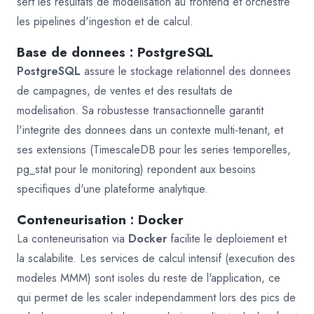
sert les resultats de modelisation au frontend et orchestre
les pipelines d'ingestion et de calcul.
Base de donnees : PostgreSQL
PostgreSQL
assure le stockage relationnel des donnees
de campagnes, de ventes et des resultats de
modelisation. Sa robustesse transactionnelle garantit
l'integrite des donnees dans un contexte multi-tenant, et
ses extensions (TimescaleDB pour les series temporelles,
pg_stat pour le monitoring) repondent aux besoins
specifiques d'une plateforme analytique.
Conteneurisation : Docker
La conteneurisation via
Docker
facilite le deploiement et
la scalabilite. Les services de calcul intensif (execution des
modeles MMM) sont isoles du reste de l'application, ce
qui permet de les scaler independamment lors des pics de