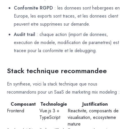
Conformite RGPD
: les donnees sont hebergees en
Europe, les exports sont traces, et les donnees client
peuvent etre supprimees sur demande.
Audit trail
: chaque action (import de donnees,
execution de modele, modification de parametres) est
tracee pour la conformite et le debugging.
Stack technique recommandee
En synthese, voici la stack technique que nous
recommandons pour un SaaS de marketing mix modeling :
Composant
Technologie
Justification
Frontend
Vue.js 3 +
Reactivite, composants de
TypeScript
visualisation, ecosysteme
mature