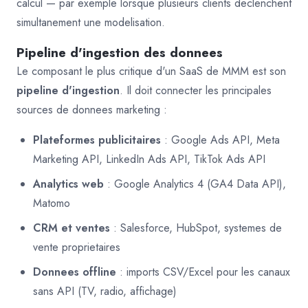
calcul — par exemple lorsque plusieurs clients declenchent
simultanement une modelisation.
Pipeline d'ingestion des donnees
Le composant le plus critique d'un SaaS de MMM est son
pipeline d'ingestion
. Il doit connecter les principales
sources de donnees marketing :
Plateformes publicitaires
: Google Ads API, Meta
Marketing API, LinkedIn Ads API, TikTok Ads API
Analytics web
: Google Analytics 4 (GA4 Data API),
Matomo
CRM et ventes
: Salesforce, HubSpot, systemes de
vente proprietaires
Donnees offline
: imports CSV/Excel pour les canaux
sans API (TV, radio, affichage)