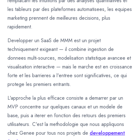
remplacant les intuitions par des analyses quantitatives et
les tableurs par des plateformes automatisees, les equipes
marketing prennent de meilleures decisions, plus
rapidement.
Developper un SaaS de MMM est un projet
techniquement exigeant — il combine ingestion de
donnees multi-sources, modelisation statistique avancee et
visualisation interactive — mais le marche est en croissance
forte et les barrieres a l'entree sont significatives, ce qui
protege les premiers entrants.
L'approche la plus efficace consiste a demarrer par un
MVP concentre sur quelques canaux et un modele de
base, puis a iterer en fonction des retours des premiers
utilisateurs. C'est la methodologie que nous appliquons
chez Genee pour tous nos projets de
developpement