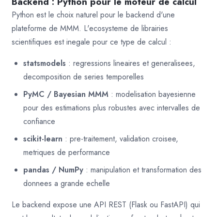
Backend : Python pour le moteur de calcul
Python est le choix naturel pour le backend d'une
plateforme de MMM. L'ecosysteme de librairies
scientifiques est inegale pour ce type de calcul :
statsmodels
: regressions lineaires et generalisees,
decomposition de series temporelles
PyMC / Bayesian MMM
: modelisation bayesienne
pour des estimations plus robustes avec intervalles de
confiance
scikit-learn
: pre-traitement, validation croisee,
metriques de performance
pandas / NumPy
: manipulation et transformation des
donnees a grande echelle
Le backend expose une API REST (Flask ou FastAPI) qui