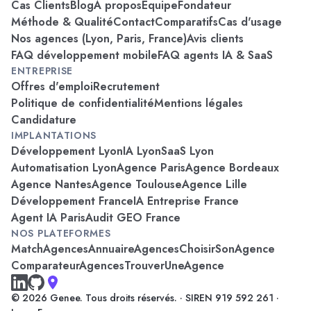
Cas Clients
Blog
À propos
Équipe
Fondateur
Méthode & Qualité
Contact
Comparatifs
Cas d'usage
Nos agences (Lyon, Paris, France)
Avis clients
FAQ développement mobile
FAQ agents IA & SaaS
ENTREPRISE
Offres d'emploi
Recrutement
Politique de confidentialité
Mentions légales
Candidature
IMPLANTATIONS
Développement Lyon
IA Lyon
SaaS Lyon
Automatisation Lyon
Agence Paris
Agence Bordeaux
Agence Nantes
Agence Toulouse
Agence Lille
Développement France
IA Entreprise France
Agent IA Paris
Audit GEO France
NOS PLATEFORMES
MatchAgences
AnnuaireAgences
ChoisirSonAgence
ComparateurAgences
TrouverUneAgence
© 2026 Genee. Tous droits réservés. · SIREN 919 592 261 ·