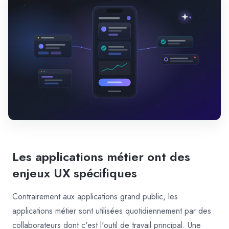
Les applications métier ont des
enjeux UX spécifiques
Contrairement aux applications grand public, les
applications métier sont utilisées quotidiennement par des
collaborateurs dont c'est l'outil de travail principal. Une