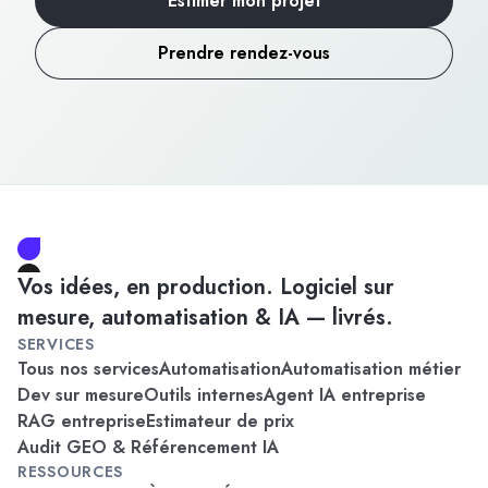
Estimer mon projet
Prendre rendez-vous
Vos idées, en production. Logiciel sur
mesure, automatisation & IA — livrés.
SERVICES
Tous nos services
Automatisation
Automatisation métier
Dev sur mesure
Outils internes
Agent IA entreprise
RAG entreprise
Estimateur de prix
Audit GEO & Référencement IA
RESSOURCES