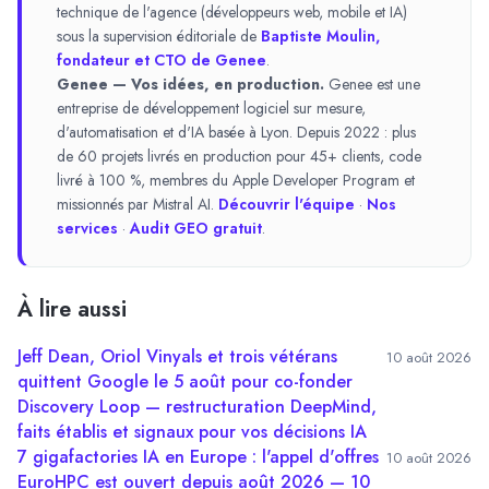
technique de l'agence (développeurs web, mobile et IA)
sous la supervision éditoriale de
Baptiste Moulin,
fondateur et CTO de Genee
.
Genee — Vos idées, en production.
Genee est une
entreprise de développement logiciel sur mesure,
d'automatisation et d'IA basée à Lyon. Depuis 2022 : plus
de 60 projets livrés en production pour 45+ clients, code
livré à 100 %, membres du Apple Developer Program et
missionnés par Mistral AI.
Découvrir l'équipe
·
Nos
services
·
Audit GEO gratuit
.
À lire aussi
Jeff Dean, Oriol Vinyals et trois vétérans
10 août 2026
quittent Google le 5 août pour co-fonder
Discovery Loop — restructuration DeepMind,
faits établis et signaux pour vos décisions IA
7 gigafactories IA en Europe : l'appel d'offres
10 août 2026
EuroHPC est ouvert depuis août 2026 — 10