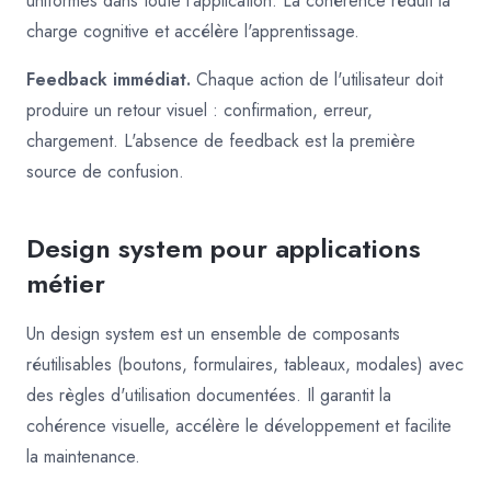
uniformes dans toute l'application. La cohérence réduit la
charge cognitive et accélère l'apprentissage.
Feedback immédiat.
Chaque action de l'utilisateur doit
produire un retour visuel : confirmation, erreur,
chargement. L'absence de feedback est la première
source de confusion.
Design system pour applications
métier
Un design system est un ensemble de composants
réutilisables (boutons, formulaires, tableaux, modales) avec
des règles d'utilisation documentées. Il garantit la
cohérence visuelle, accélère le développement et facilite
la maintenance.