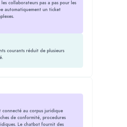
 les collaborateurs pas a pas pour les
ee automatiquement un ticket
plexes.
nts courants réduit de plusieurs
é.
 connecté au corpus juridique
fiches de conformité, procedures
idiques. Le chatbot fournit des