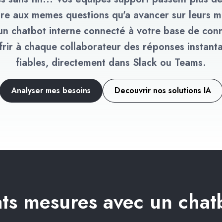
re aux memes questions qu'a avancer sur leurs mi
n chatbot interne connecté à votre base de con
ffrir à chaque collaborateur des réponses instant
fiables, directement dans Slack ou Teams.
Analyser mes besoins
Decouvrir nos solutions IA
ats mesures avec un chat