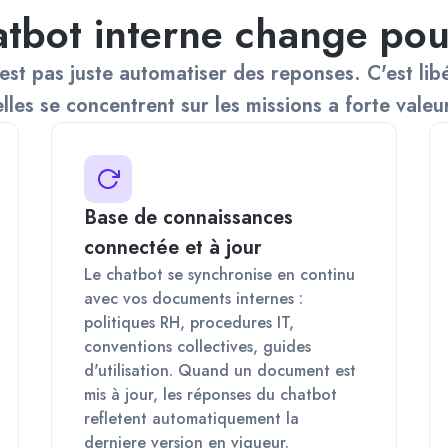
atbot interne change pou
est pas juste automatiser des reponses. C'est li
lles se concentrent sur les missions a forte valeu
Base de connaissances
connectée et à jour
Le chatbot se synchronise en continu
avec vos documents internes :
politiques RH, procedures IT,
conventions collectives, guides
d'utilisation. Quand un document est
mis à jour, les réponses du chatbot
refletent automatiquement la
derniere version en vigueur.