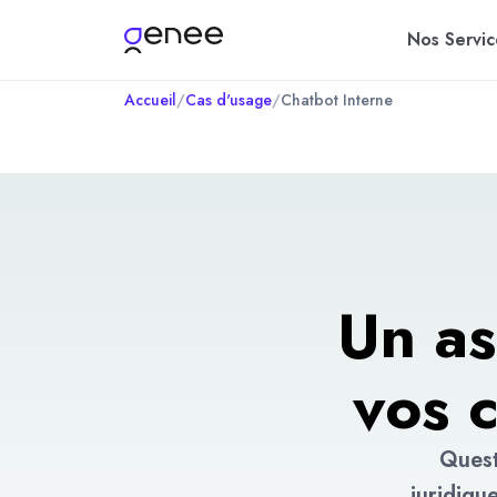
Nos Servic
Accueil
/
Cas d'usage
/
Chatbot Interne
Un as
vos 
Quest
juridiqu