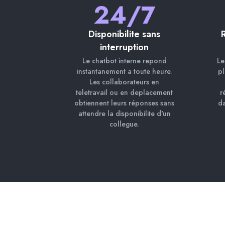
24/7
Disponibilite sans
interruption
Le chatbot interne repond
Le
instantanement a toute heure.
pl
Les collaborateurs en
teletravail ou en deplacement
r
obtiennent leurs réponses sans
da
attendre la disponibilite d'un
collegue.