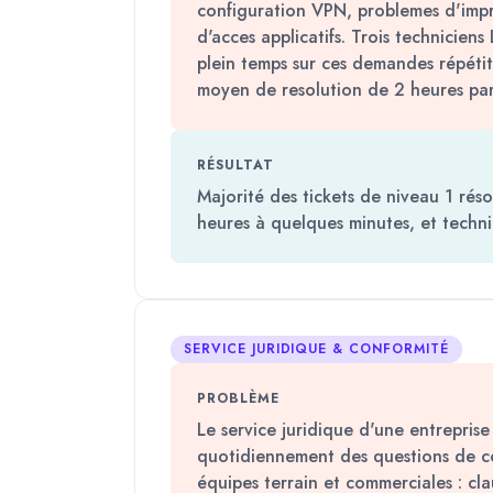
configuration VPN, problemes d'imp
d'acces applicatifs. Trois techniciens
plein temps sur ces demandes répétit
moyen de resolution de 2 heures par 
RÉSULTAT
Majorité des tickets de niveau 1 réso
heures à quelques minutes, et technic
SERVICE JURIDIQUE & CONFORMITÉ
PROBLÈME
Le service juridique d'une entreprise 
quotidiennement des questions de co
équipes terrain et commerciales : cla