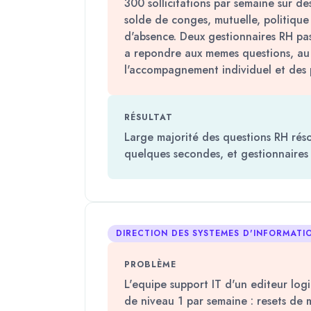
300 sollicitations par semaine sur de
solde de conges, mutuelle, politique
d'absence. Deux gestionnaires RH pa
a repondre aux memes questions, au
l'accompagnement individuel et des 
RÉSULTAT
Large majorité des questions RH rés
quelques secondes, et gestionnaires
DIRECTION DES SYSTEMES D'INFORMATI
PROBLÈME
L'equipe support IT d'un editeur logic
de niveau 1 par semaine : resets de 