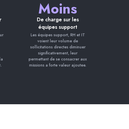
Moins
r
De charge sur les
équipes support
ur
Les équipes support, RH et IT
voient leur volume de
sollicitations directes diminuer
significativement, leur
la
permettant de se consacrer aux
.
missions a forte valeur ajoutee.