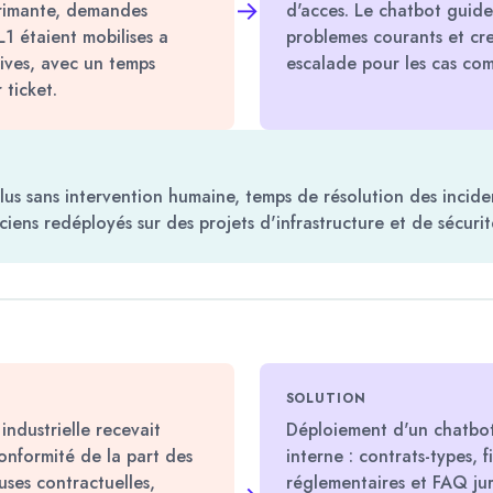
→
rimante, demandes
d'acces. Le chatbot guide
 L1 étaient mobilises a
problemes courants et cr
ives, avec un temps
escalade pour les cas com
ticket.
lus sans intervention humaine, temps de résolution des incide
iens redéployés sur des projets d'infrastructure et de sécurit
SOLUTION
industrielle recevait
Déploiement d'un chatbot
nformité de la part des
interne : contrats-types, 
uses contractuelles,
réglementaires et FAQ jur