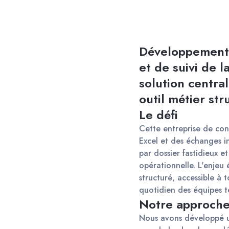
Développement d
et de suivi de 
solution centra
outil métier str
Le défi
Cette entreprise de cond
Excel et des échanges in
par dossier fastidieux et
opérationnelle. L'enjeu 
structuré, accessible à t
quotidien des équipes te
Notre approch
Nous avons développé une