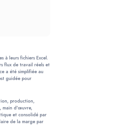
 à leurs fichiers Excel. 
flux de travail réels et 
e a été simplifiée au 
est guidée pour 
ion, production, 
, main d'œuvre, 
tique et consolidé par 
laire de la marge par 