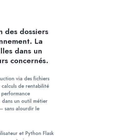
 des dossiers 
onnement. La 
les dans un 
eurs concernés.
ction via des fichiers 
calculs de rentabilité 
a performance 
 dans un outil métier 
 sans alourdir le 
isateur et Python Flask 