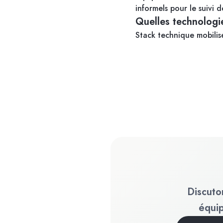
informels pour le suivi 
Quelles technologie
Stack technique mobilis
Discuto
équi