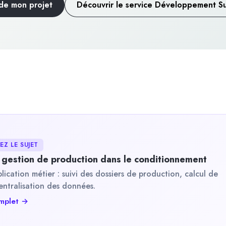
 de mon projet
Découvrir le service Développement S
Z LE SUJET
la gestion de production dans le conditionnement
plication métier : suivi des dossiers de production, calcul de
centralisation des données.
complet →