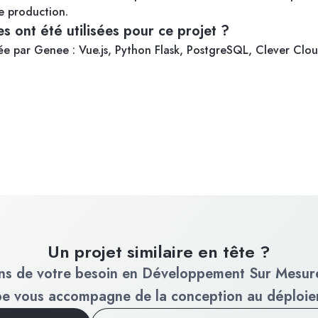
de production.
s ont été utilisées pour ce projet ?
ée par Genee : Vue.js, Python Flask, PostgreSQL, Clever Clou
Un projet similaire en tête ?
ns de votre besoin en Développement Sur Mesur
pe vous accompagne de la conception au déploie