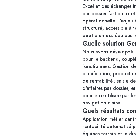
Excel et des échanges in
par dossier fastidieux et
opérationnelle. L'enjeu 
structuré, accessible à 
quotidien des équipes te
Quelle solution Ge
Nous avons développé un
pour le backend, couplé
fonctionnels. Gestion d
planification, production
de rentabilité : saisie 
d'affaires par dossier, 
pour être utilisée par l
navigation claire.
Quels résultats con
Application métier cent
rentabilité automatisé p
équipes terrain et la di