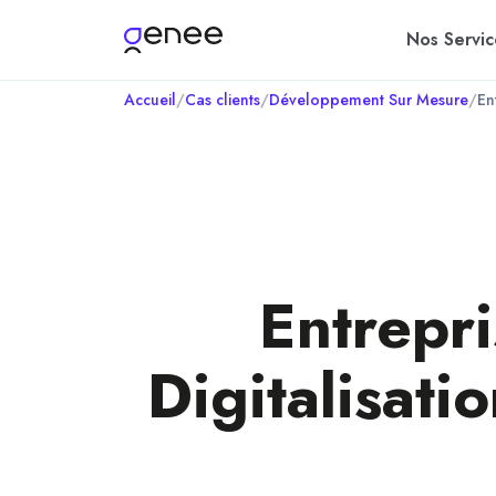
Nos Servic
Accueil
/
Cas clients
/
Développement Sur Mesure
/
Entrepr
Digitalisati