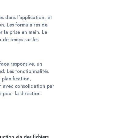
 dans l'application, et 
n. Les formulaires de 
 la prise en main. Le 
 de temps sur les 
ace responsive, un 
 Les fonctionnalités 
lanification, 
r avec consolidation par 
 pour la direction. 
uction via des fichiers