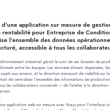
'une application sur mesure de gestion
la rentabilité pour Entreprise de Conditi
lise l'ensemble des données opérationnel
ucturé, accessible à tous les collaborat
itionnement industriel gérait le suivi de ses dossiers de produ
formels entre les équipes. Les données étaient dispersées, les 
 sujets aux erreurs, et la direction manquait de visibilité sur l
était de centraliser l'ensemble des informations de production
ous les collaborateurs concernés — de l'atelier à la direction —
rrain.
e
 application web sur mesure avec Vue.js pour l'interface util