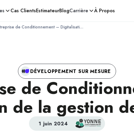
es
Cas Clients
Estimateur
Blog
Carrière
À Propos
Entreprise de Conditionnement – Digitalisation de la gestion de production
DÉVELOPPEMENT SUR MESURE
ise de Condition
on de la gestion 
1 juin 2024