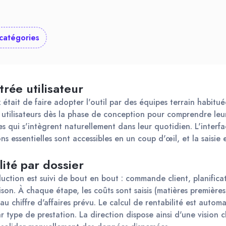
catégories
rée utilisateur
 était de faire adopter l'outil par des équipes terrain habituées
utilisateurs dès la phase de conception pour comprendre leurs 
s qui s'intègrent naturellement dans leur quotidien. L'interfac
ns essentielles sont accessibles en un coup d'œil, et la saisie 
lité par dossier
ction est suivi de bout en bout : commande client, planificat
aison. À chaque étape, les coûts sont saisis (matières premières
au chiffre d'affaires prévu. Le calcul de rentabilité est automa
ar type de prestation. La direction dispose ainsi d'une vision c