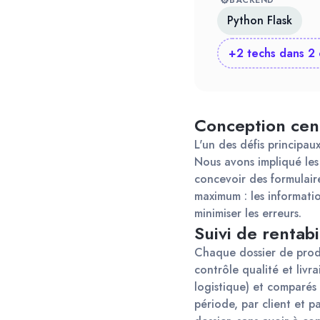
⚙
BACKEND
Python Flask
+2 techs dans 2 
Conception cent
L'un des défis principaux
Nous avons impliqué les 
concevoir des formulaire
maximum : les informatio
minimiser les erreurs.
Suivi de rentabi
Chaque dossier de produ
contrôle qualité et livr
logistique) et comparés 
période, par client et p