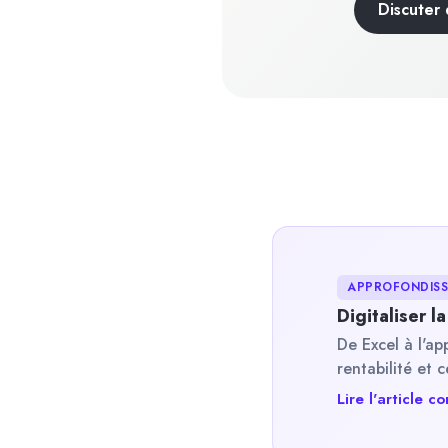
Discuter
APPROFONDISSE
Digitaliser 
De Excel à l'ap
rentabilité et 
Lire l'article 