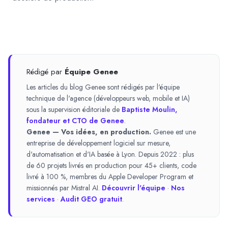
Rédigé par
Équipe Genee
Les articles du blog Genee sont rédigés par l'équipe
technique de l'agence (développeurs web, mobile et IA)
sous la supervision éditoriale de
Baptiste Moulin,
fondateur et CTO de Genee
.
Genee — Vos idées, en production.
Genee est une
entreprise de développement logiciel sur mesure,
d'automatisation et d'IA basée à Lyon. Depuis 2022 : plus
de 60 projets livrés en production pour 45+ clients, code
livré à 100 %, membres du Apple Developer Program et
missionnés par Mistral AI.
Découvrir l'équipe
·
Nos
services
·
Audit GEO gratuit
.